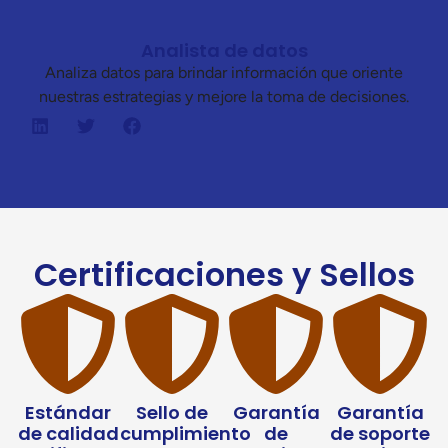
Analista de datos
Analiza datos para brindar información que oriente
nuestras estrategias y mejore la toma de decisiones.
Certificaciones y Sellos
Estándar
Sello de
Garantía
Garantía
de calidad
cumplimiento
de
de soporte