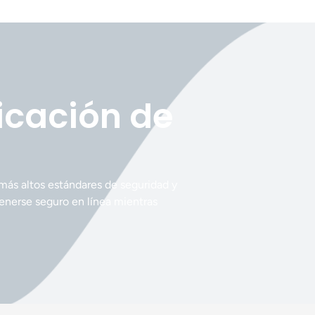
ficación de
 más altos estándares de seguridad y
enerse seguro en línea mientras