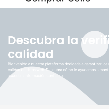
Descubra la veri
calidad
Bienvenido a nuestra plataforma dedicada a garantizar los
calidad en sitios web. Descubra cómo le ayudamos a mant
accede a información confiable.