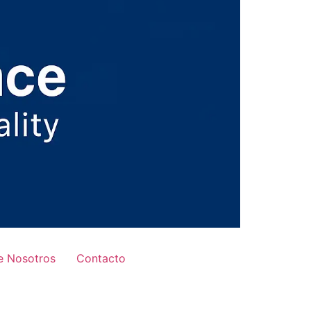
e Nosotros
Contacto